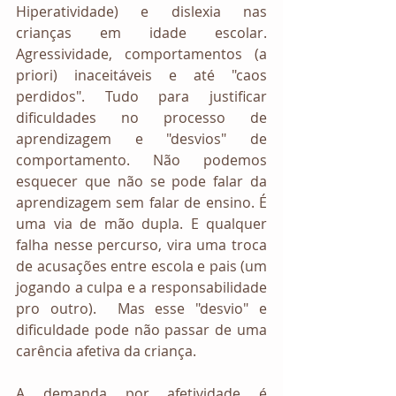
Hiperatividade) e dislexia nas 
crianças em idade escolar. 
Agressividade, comportamentos (a 
priori) inaceitáveis e até "caos 
perdidos". Tudo para justificar 
dificuldades no processo de 
aprendizagem e "desvios" de 
comportamento. Não podemos 
esquecer que não se pode falar da 
aprendizagem sem falar de ensino. É 
uma via de mão dupla. E qualquer 
falha nesse percurso, vira uma troca 
de acusações entre escola e pais (um 
jogando a culpa e a responsabilidade 
pro outro).  Mas esse "desvio" e 
dificuldade pode não passar de uma 
carência afetiva da criança. 
A demanda por afetividade é 